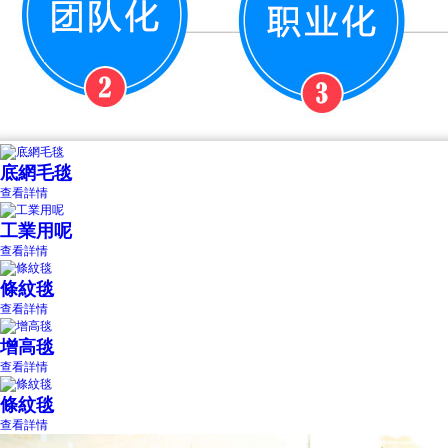
底網毛毯
查看詳情
工業用呢
查看詳情
條紋毯
查看詳情
增高毯
查看詳情
條紋毯
查看詳情